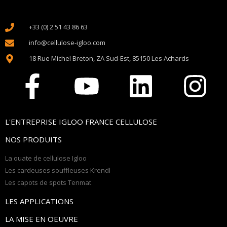
+33 (0) 2 51 43 86 63
info@cellulose-igloo.com
18 Rue Michel Breton, ZA Sud-Est, 85150 Les Achards
L'ENTREPRISE IGLOO FRANCE CELLULOSE
NOS PRODUITS
La ouate de cellulose Igloo
Les cardeuses souffleuses Krendl
Les capots de spots Tenmat
LES APPLICATIONS
LA MISE EN OEUVRE