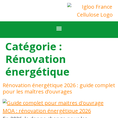
NOS CALCULATEURS
TROUVER UN APPLICATEUR
LA SOCIÉTÉ IGLOO FRANCE CELLULOSE
Catégorie :
Rénovation
énergétique
Rénovation énergétique 2026 : guide complet
pour les maîtres d’ouvrages