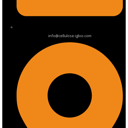
info@cellulose-igloo.com