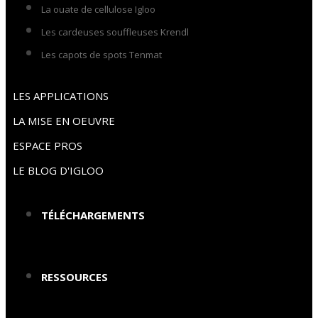
La ouate de cellulose Igloo
Les cardeuses souffleuses Krendl
Les capots de spots Tenmat
LES APPLICATIONS
LA MISE EN OEUVRE
ESPACE PROS
LE BLOG D'IGLOO
TÉLÉCHARGEMENTS
RESSOURCES