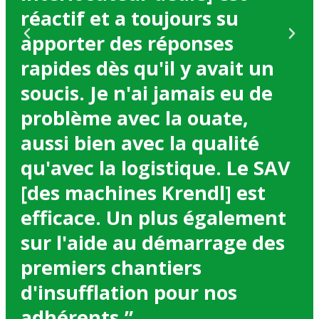
réactif et a toujours su
q
apporter des réponses
fo
rapides dès qu'il y avait un
soucis. Je n'ai jamais eu de
problème avec la ouate,
aussi bien avec la qualité
qu'avec la logistique. Le SAV
[des machines Krendl] est
efficace. Un plus également
sur l'aide au démarrage des
premiers chantiers
d'insufflation pour nos
adhérents.”