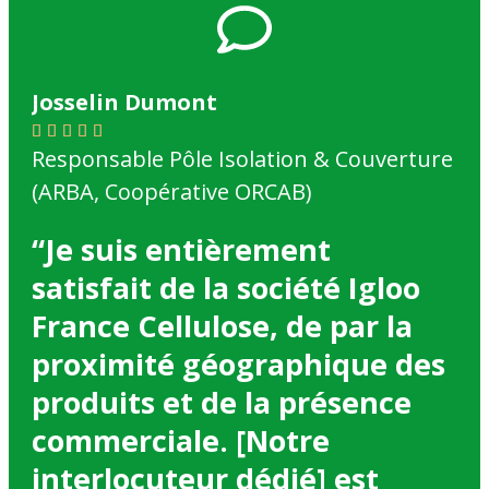
Josselin Dumont
Je







Responsable Pôle Isolation & Couverture
Re
(ARBA, Coopérative ORCAB)
“Q
“Je suis entièrement
to
satisfait de la société Igloo
re
France Cellulose, de par la
Le
proximité géographique des
r
produits et de la présence
ag
commerciale. [Notre
re
interlocuteur dédié] est
u