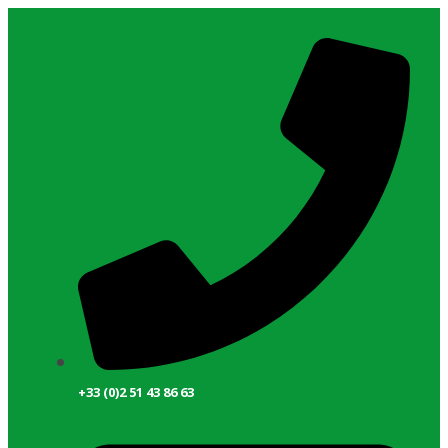
+33 (0)2 51 43 86 63