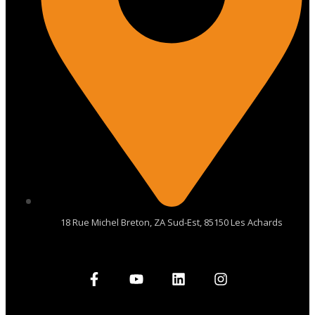
18 Rue Michel Breton, ZA Sud-Est, 85150 Les Achards