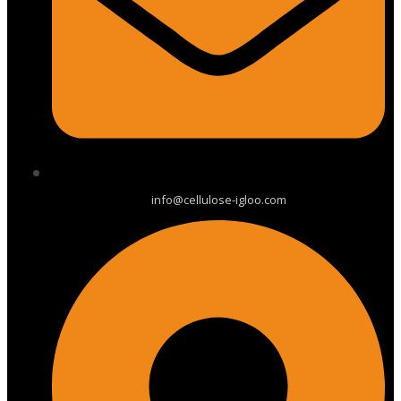
info@cellulose-igloo.com