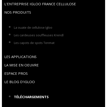
L'ENTREPRISE IGLOO FRANCE CELLULOSE
NOS PRODUITS
La ouate de cellulose Igloo
Les cardeuses souffleuses Krendl
Les capots de spots Tenmat
LES APPLICATIONS
LA MISE EN OEUVRE
ESPACE PROS
LE BLOG D'IGLOO
TÉLÉCHARGEMENTS