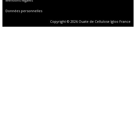
Mentions légales
Données personnelles
Copyright © 2026 Ouate de Cellulose Igloo France