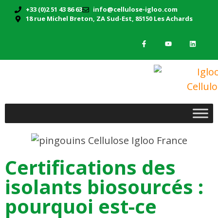
+33 (0)2 51 43 86 63
info@cellulose-igloo.com
18 rue Michel Breton, ZA Sud-Est, 85150 Les Achards
Certifications des
isolants biosourcés :
pourquoi est-ce